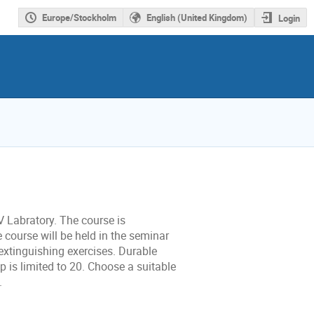
Europe/Stockholm
English (United Kingdom)
Login
IV Labratory. The course is
 course will be held in the seminar
 extinguishing exercises. Durable
 is limited to 20. Choose a suitable
.