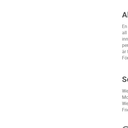
A
En
al
in
per
är
Fö
S
We
Mo
We
Fr
C