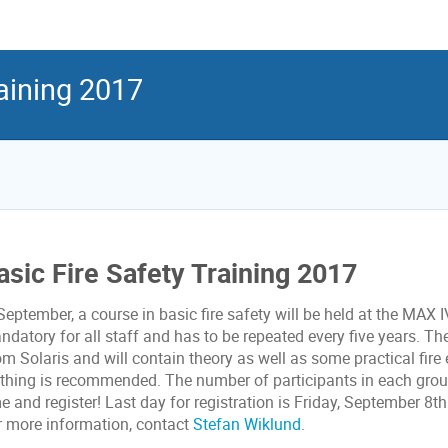
raining 2017
asic Fire Safety Training 2017
September, a course in basic fire safety will be held at the MAX 
datory for all staff and has to be repeated every five years. The
m Solaris and will contain theory as well as some practical fire
othing is recommended. The number of participants in each group
e and register! Last day for registration is Friday, September 8th
r more information, contact
Stefan Wiklund
.