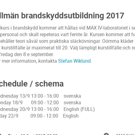
llmän brandskyddsutbildning 2017
 kurs i brandskydd kommer att hållas vid MAX IV-laboratoriet i s
l personal och skall repeteras vart femte år. Kursen kommer att 
nehåller teori såväl som praktiska släckövningar. Oömma kläder
 kurstillfälle är maximerat till 20. Välj lämpligt kurstillfälle oc
 fredag den 8:e september.
r mer information, kontakta
Stefan Wiklund
.
chedule / schema
dnesday 13/9 13:00 - 16:00 svenska
nday 18/9 09:00 - 12:00 svenska
dnesday 20/9 13:00 - 16:00 English (FULL)
iday 22/9 09:00 - 12:00 English
onference