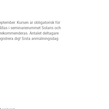
eptember. Kursen är obligatorisk för
hållas i seminarierummet Solaris och
 rekommenderas. Antalet deltagare
h registrera dig! Sista anmälningsdag