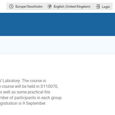
Europe/Stockholm
English (United Kingdom)
Login
IV Labratory. The course is
e course will be held in D110070,
s well as some practical fire
mber of participants in each group
egistration is 9 September.