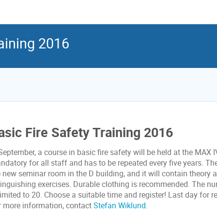
raining 2016
asic Fire Safety Training 2016
September, a course in basic fire safety will be held at the MAX 
datory for all staff and has to be repeated every five years. Th
 new seminar room in the D building, and it will contain theory a
tinguishing exercises. Durable clothing is recommended. The nu
limited to 20. Choose a suitable time and register! Last day for r
r more information, contact
Stefan Wiklund
.