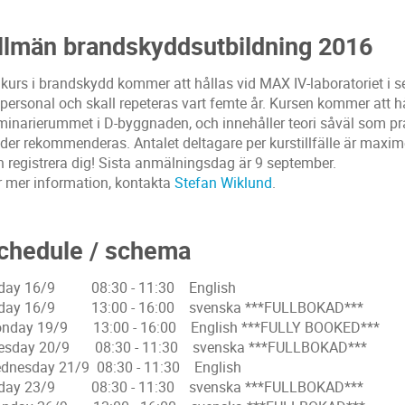
llmän brandskyddsutbildning 2016
 kurs i brandskydd kommer att hållas vid MAX IV-laboratoriet i s
 personal och skall repeteras vart femte år. Kursen kommer att h
minarierummet i D-byggnaden, och innehåller teori såväl som p
der rekommenderas. Antalet deltagare per kurstillfälle är maximera
h registrera dig! Sista anmälningsdag är 9 september.
r mer information, kontakta
Stefan Wiklund
.
chedule / schema
iday 16/9 08:30 - 11:30 English
iday 16/9 13:00 - 16:00 svenska ***FULLBOKAD***
nday 19/9 13:00 - 16:00 English ***FULLY BOOKED***
esday 20/9 08:30 - 11:30 svenska ***FULLBOKAD***
dnesday 21/9 08:30 - 11:30 English
iday 23/9 08:30 - 11:30 svenska ***FULLBOKAD***