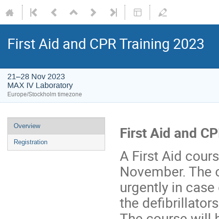
First Aid and CPR Training 2023
21–28 Nov 2023
MAX IV Laboratory
Europe/Stockholm timezone
Overview
First Aid and C
Registration
A First Aid cours
November. The c
urgently in case
the defibrillator
The course will 