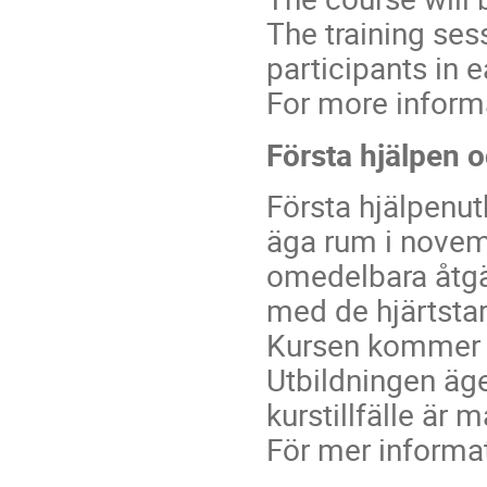
The training ses
participants in e
For more inform
Första hjälpen o
Första hjälpenu
äga rum i novem
omedelbara åtgä
med de hjärtstar
Kursen kommer at
Utbildningen äge
kurstillfälle är m
För mer informa