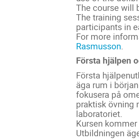
The course will 
The training ses
participants in e
For more inform
Rasmusson
.
Första hjälpen o
Första hjälpenu
äga rum i börja
fokusera på ome
praktisk övning 
laboratoriet.
Kursen kommer at
Utbildningen äge