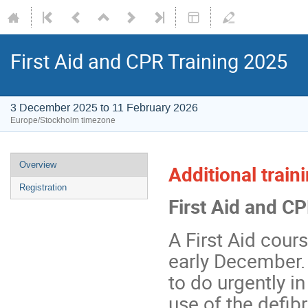
First Aid and CPR Training 2025
3 December 2025 to 11 February 2026
Europe/Stockholm timezone
Overview
Additional train
Registration
First Aid and C
A First Aid cours
early December.
to do urgently i
use of the defibr